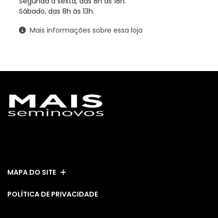
Segunda a sexta, das 8h às 18h.
Sábado, das 8h às 13h.
Mais informações sobre essa loja
ESTOQUE
MAPA DO SITE
POLÍTICA DE PRIVACIDADE