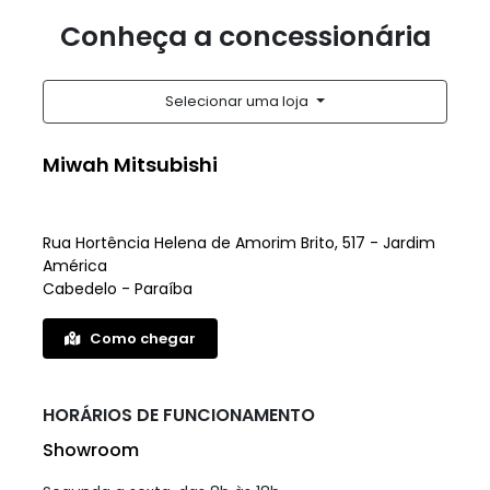
Conheça a concessionária
Selecionar uma loja
Miwah Mitsubishi
Rua Hortência Helena de Amorim Brito, 517 - Jardim
América
Cabedelo - Paraíba
Como chegar
HORÁRIOS DE FUNCIONAMENTO
Showroom