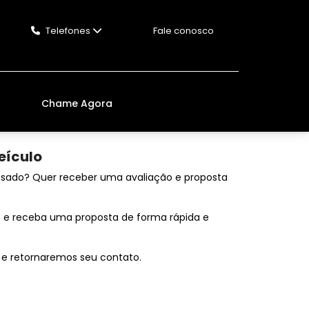
Telefones
Fale conosco
Chame Agora
eículo
 usado? Quer receber uma avaliação e proposta
 e receba uma proposta de forma rápida e
 e retornaremos seu contato.