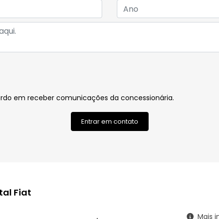
rdo em receber comunicações da concessionária.
Entrar em contato
al Fiat
ço
Mais i