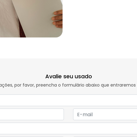
Avalie seu usado
rmações, por favor, preencha o formulário abaixo que entrarem