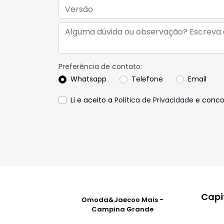
Preferência de contato:
Whatsapp
Telefone
Email
Li e aceito a
Política de Privacidade
e conco
Capit
Omoda&Jaecoo Mais -
Campina Grande
Endere