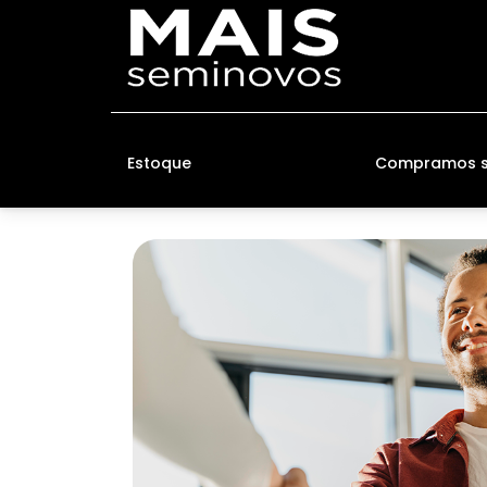
Estoque
Compramos se