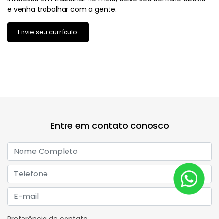
Entre em contato conosco
Preferência de contato:
Whatsapp
Telefone
Email
Comentários