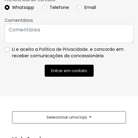
Li e aceito a
Política de Privacidade.
e concordo em
receber comunicações da concessionária.
Entrar em contato
Selecionar uma loja
Mais Seminovos
Rodovia BR-230, Km 13 - Parque Verde
Cabedelo - Paraíba
Como chegar