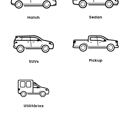
Pickup
SUVs
Utilitários
Busque
por marca