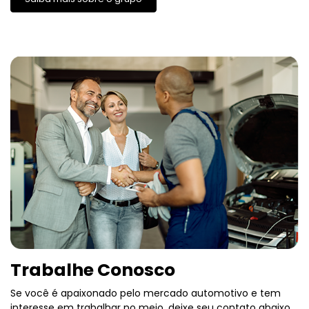
Trabalhe Conosco
Se você é apaixonado pelo mercado automotivo e tem
interesse em trabalhar no meio, deixe seu contato abaixo
e venha trabalhar com a gente.
Envie seu currículo.