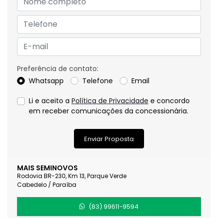
Preferência de contato:
Whatsapp
Telefone
Email
Li e aceito a
Política de Privacidade
e concordo
em receber comunicações da concessionária.
Enviar Proposta
MAIS SEMINOVOS
Rodovia BR-230, Km 13, Parque Verde
Cabedelo / Paraíba
(83) 99611-9594