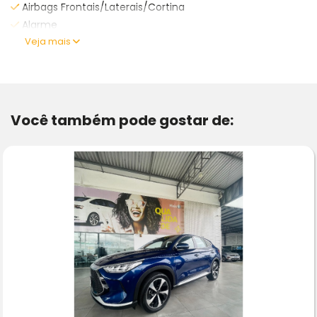
Airbags Frontais/Laterais/Cortina
Alarme
Veja mais
Você também pode gostar de: