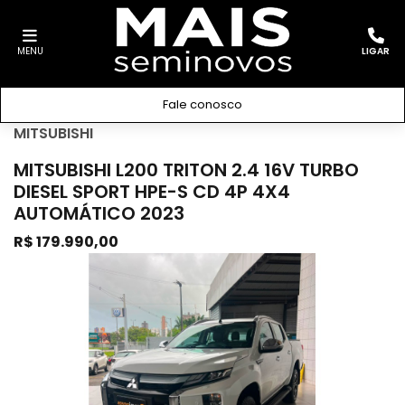
MENU
LIGAR
Fale conosco
MITSUBISHI
MITSUBISHI L200 TRITON 2.4 16V TURBO
DIESEL SPORT HPE-S CD 4P 4X4
AUTOMÁTICO 2023
R$ 179.990,00
Previous
Next