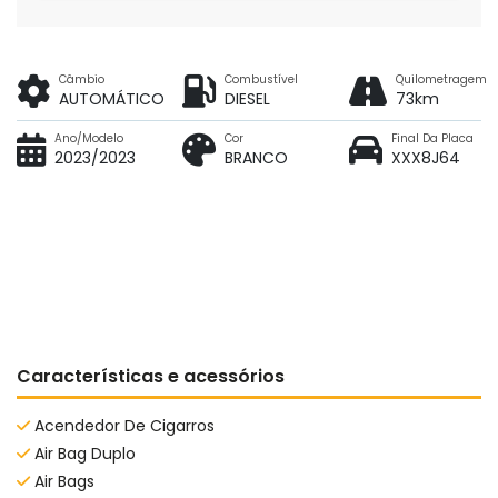
Câmbio
Combustível
Quilometragem
AUTOMÁTICO
DIESEL
73km
Ano/Modelo
Cor
Final Da Placa
2023/2023
BRANCO
XXX8J64
Características e acessórios
Acendedor De Cigarros
Air Bag Duplo
Air Bags