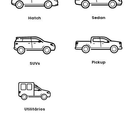
Pickup
SUVs
Utilitários
Busque
por marca