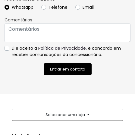
Li e aceito a
Política de Privacidade.
e concordo em
receber comunicações da concessionária.
Entrar em contato
Selecionar uma loja
Mais Seminovos
Rodovia BR-230, Km 13 - Parque Verde
Cabedelo - Paraíba
Como chegar