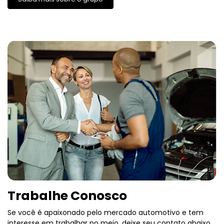
Trabalhe Conosco
Se você é apaixonado pelo mercado automotivo e tem
interesse em trabalhar no meio, deixe seu contato abaixo
e venha trabalhar com a gente.
Envie seu currículo.