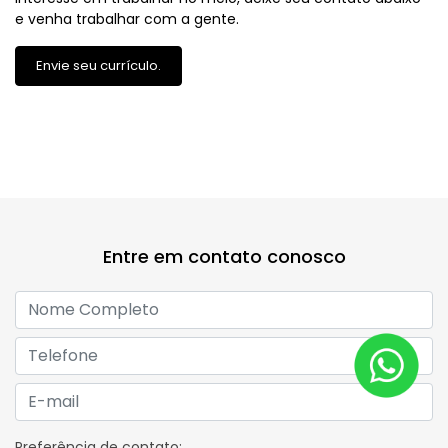
Entre em contato conosco
Preferência de contato:
Whatsapp
Telefone
Email
Comentários