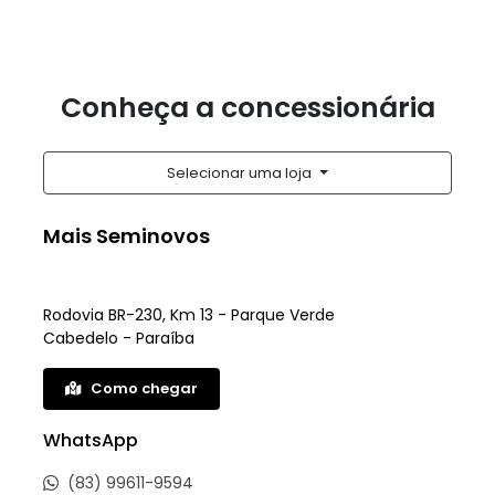
Conheça a concessionária
Selecionar uma loja
Mais Seminovos
Rodovia BR-230, Km 13 - Parque Verde
Cabedelo - Paraíba
Como chegar
WhatsApp
(83) 99611-9594