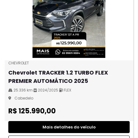
CHEVROLET
Chevrolet TRACKER 1.2 TURBO FLEX
PREMIER AUTOMÁTICO 2025
25.336 km
2024/2025
FLEX
Cabedelo
R$ 125.990,00
Mais detalhes do veículo