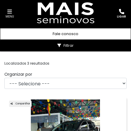
MENU
LIGAR
Fale conosco
Filtrar
Localizados 3 resultados
Organizar por
Compartilhar