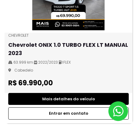
CHEVROLET
Chevrolet ONIX 1.0 TURBO FLEX LT MANUAL
2023
63.999 km
2022/2023
FLEX
Cabedelo
R$ 69.990,00
Mais detalhes do veículo
Entrar em contato