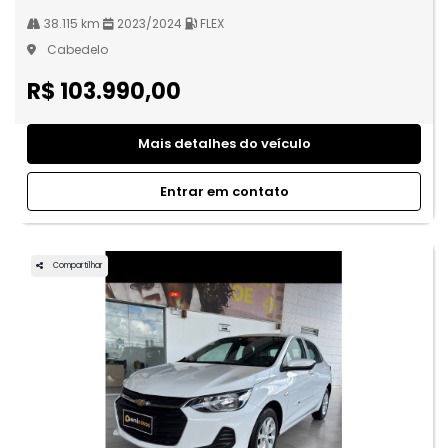
38.115 km
2023/2024
FLEX
Cabedelo
R$ 103.990,00
Mais detalhes do veículo
Entrar em contato
Compartilhar