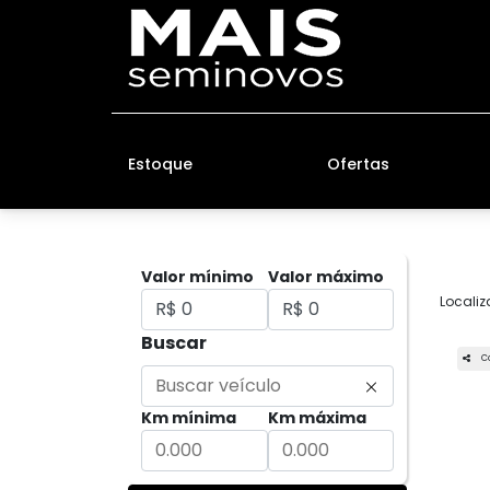
Estoque
Ofertas
Valor mínimo
Valor máximo
Localiz
Buscar
C
Km mínima
Km máxima