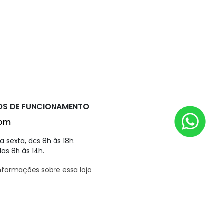
OS DE FUNCIONAMENTO
om
 sexta, das 8h às 18h.
as 8h às 14h.
nformações sobre essa loja