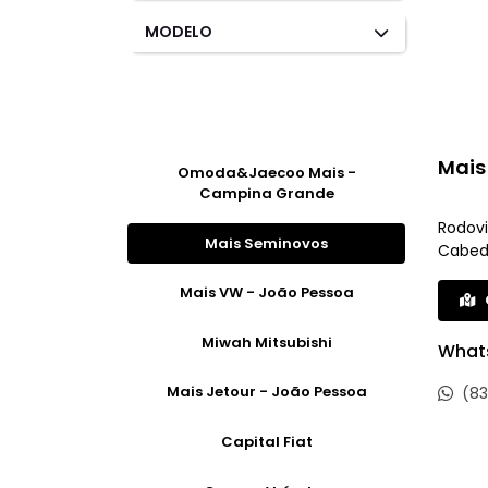
MODELO
Mais
Omoda&Jaecoo Mais -
Campina Grande
Rodovi
Mais Seminovos
Cabede
Mais VW - João Pessoa
Miwah Mitsubishi
What
Mais Jetour - João Pessoa
(83
Capital Fiat