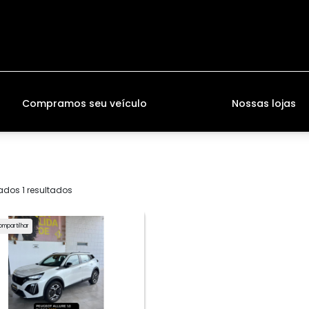
Compramos seu veículo
Nossas lojas
ados 1 resultados
ompartilhar