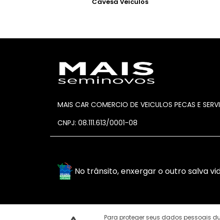
Cavesa Veículos
MAIS CAR COMERCIO DE VEICULOS PECAS E SERV
CNPJ: 08.111.613/0001-08
No trânsito, enxergar o outro salva vid
Para proteger seus dados pessoais 