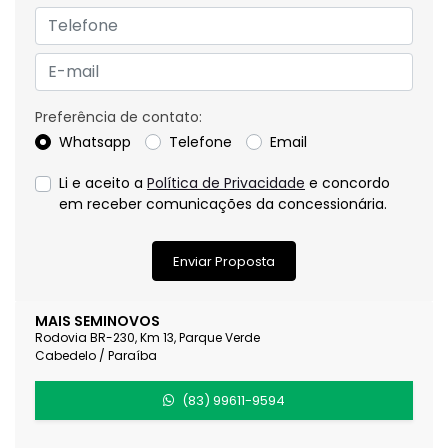
Preferência de contato:
Whatsapp
Telefone
Email
Li e aceito a
Política de Privacidade
e concordo
em receber comunicações da concessionária.
Enviar Proposta
MAIS SEMINOVOS
Rodovia BR-230, Km 13, Parque Verde
Cabedelo / Paraíba
(83) 99611-9594