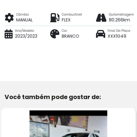
Câmbio
Combustível
Quilometragem
MANUAL
FLEX
80.266km
Ano/Modelo
Cor
Final Da Placa
2023/2023
BRANCO
XXX1G49
Você também pode gostar de: