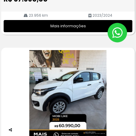
23.956 km
2023/2024
Mais informações
Co