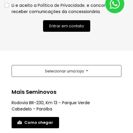
Li e aceito a
Política de Privacidade.
e concordo em
receber comunicações da concessionária.
Entrar em contato
Selecionar uma loja
Mais Seminovos
Rodovia BR-230, Km 13 - Parque Verde
Cabedelo - Paraíba
Como chegar