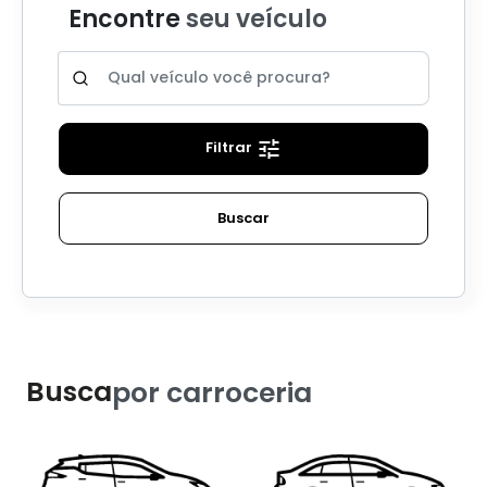
Encontre
seu veículo
Filtrar
Buscar
Busca
por carroceria