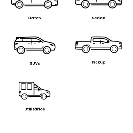
Hatch
Sedan
Pickup
SUVs
Utilitários