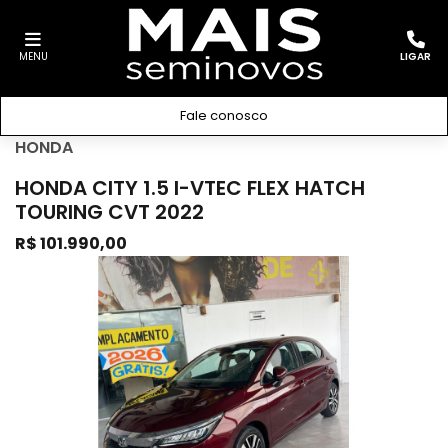
MENU
LIGAR
Fale conosco
HONDA
HONDA CITY 1.5 I-VTEC FLEX HATCH
TOURING CVT 2022
R$ 101.990,00
Previous
Next