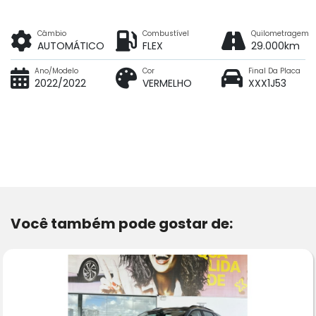
Câmbio
Combustível
Quilometragem
AUTOMÁTICO
FLEX
29.000km
Ano/Modelo
Cor
Final Da Placa
2022/2022
VERMELHO
XXX1J53
Você também pode gostar de: