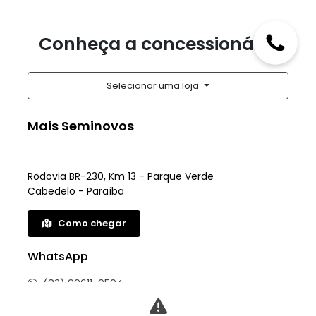
Conheça a concessionária
Selecionar uma loja
Mais Seminovos
Rodovia BR-230, Km 13 - Parque Verde
Cabedelo - Paraíba
Como chegar
WhatsApp
(83) 99611-9594