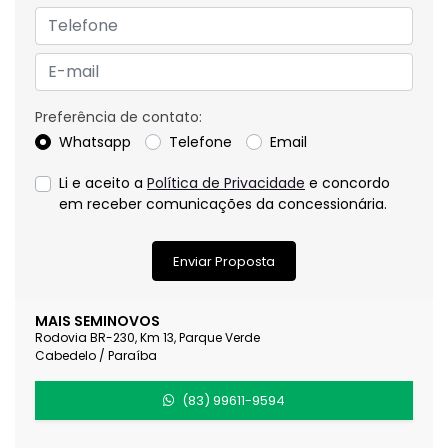
Preferência de contato:
Whatsapp
Telefone
Email
Li e aceito a
Política de Privacidade
e concordo
em receber comunicações da concessionária.
Enviar Proposta
MAIS SEMINOVOS
Rodovia BR-230, Km 13, Parque Verde
Cabedelo / Paraíba
(83) 99611-9594