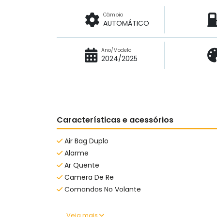
Câmbio
AUTOMÁTICO
Ano/Modelo
2024/2025
Características e acessórios
Air Bag Duplo
Alarme
Ar Quente
Camera De Re
Comandos No Volante
Veja mais