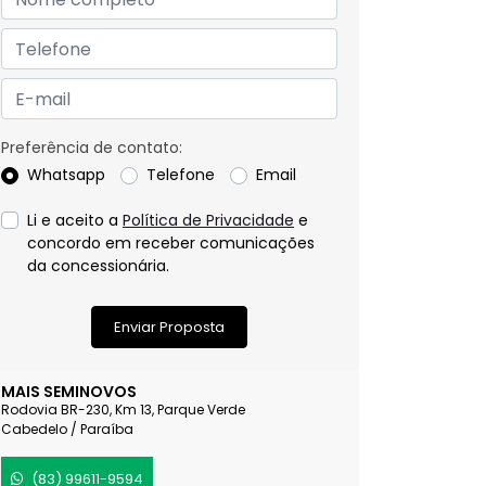
Preferência de contato:
Whatsapp
Telefone
Email
Li e aceito a
Política de Privacidade
e
concordo em receber comunicações
da concessionária.
Enviar Proposta
MAIS SEMINOVOS
Rodovia BR-230, Km 13, Parque Verde
Cabedelo / Paraíba
(83) 99611-9594