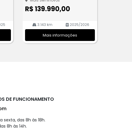
Mais Seminovos
R$ 139.990,00
025
3.143 km
2025/2026
Mais informações
OS DE FUNCIONAMENTO
om
 sexta, das 8h às 18h.
as 8h às 14h.