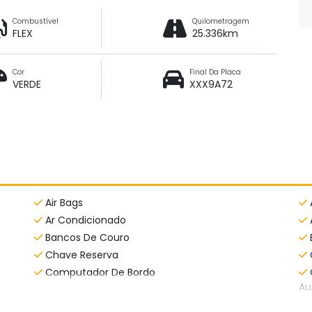
Combustível
Quilometragem
FLEX
25.336km
Cor
Final Da Placa
VERDE
XXX9A72
Air Bags
Ar Condicionado
Bancos De Couro
Chave Reserva
Computador De Bordo
Au