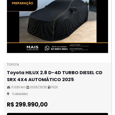
TOYOTA
Toyota HILUX 2.8 D-4D TURBO DIESEL CD
SRX 4X4 AUTOMÁTICO 2025
11.030 km
2025/2025
FLEX
Cabedelo
R$ 299.990,00