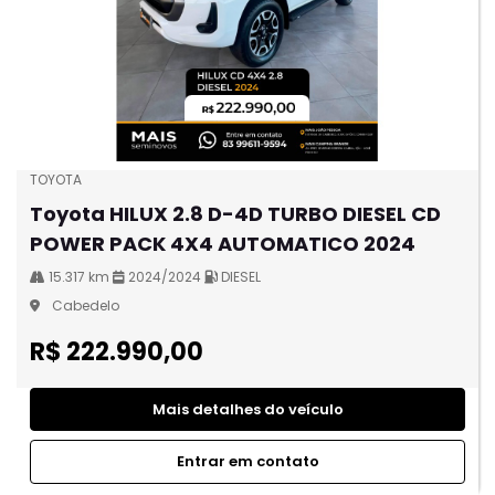
TOYOTA
Toyota HILUX 2.8 D-4D TURBO DIESEL CD
POWER PACK 4X4 AUTOMATICO 2024
15.317 km
2024/2024
DIESEL
Cabedelo
R$ 222.990,00
Mais detalhes do veículo
Entrar em contato