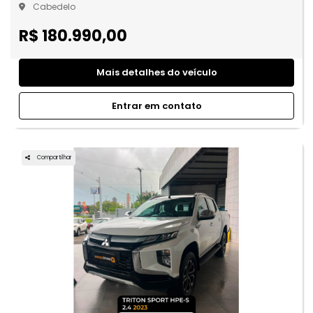
Cabedelo
R$ 180.990,00
Mais detalhes do veículo
Entrar em contato
Compartilhar