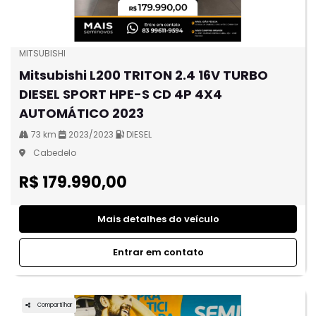
MITSUBISHI
Mitsubishi L200 TRITON 2.4 16V TURBO
DIESEL SPORT HPE-S CD 4P 4X4
AUTOMÁTICO 2023
73 km
2023/2023
DIESEL
Cabedelo
R$ 179.990,00
Mais detalhes do veículo
Entrar em contato
Compartilhar