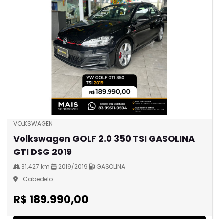
VOLKSWAGEN
Volkswagen GOLF 2.0 350 TSI GASOLINA
GTI DSG 2019
31.427 km
2019/2019
GASOLINA
Cabedelo
R$ 189.990,00