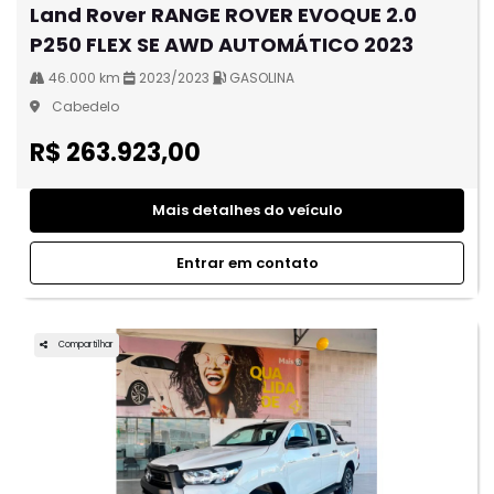
Land Rover RANGE ROVER EVOQUE 2.0
P250 FLEX SE AWD AUTOMÁTICO 2023
46.000 km
2023/2023
GASOLINA
Cabedelo
R$ 263.923,00
Mais detalhes do veículo
Entrar em contato
Compartilhar