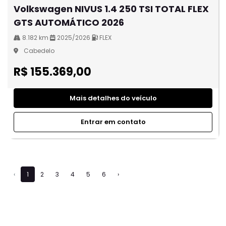
Volkswagen NIVUS 1.4 250 TSI TOTAL FLEX
GTS AUTOMÁTICO 2026
8.182 km
2025/2026
FLEX
Cabedelo
R$ 155.369,00
Mais detalhes do veículo
Entrar em contato
‹
1
2
3
4
5
6
›