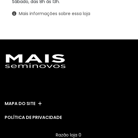
Sábado, das 8h às 13h.
Mais informações sobre essa loja
ESTOQUE
MAPA DO SITE
POLÍTICA DE PRIVACIDADE
Razão loja 0