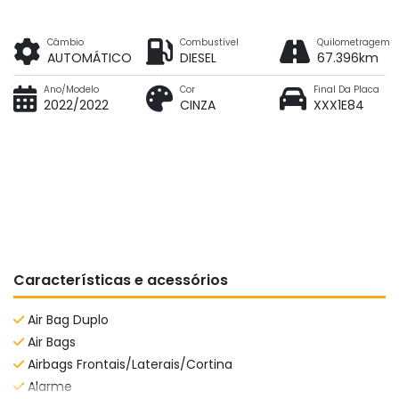
Câmbio
Combustível
Quilometragem
AUTOMÁTICO
DIESEL
67.396km
Ano/Modelo
Cor
Final Da Placa
2022/2022
CINZA
XXX1E84
Características e acessórios
Air Bag Duplo
Air Bags
Airbags Frontais/Laterais/Cortina
Alarme