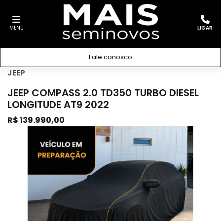
MENU
LIGAR
Fale conosco
JEEP
JEEP COMPASS 2.0 TD350 TURBO DIESEL
LONGITUDE AT9 2022
R$ 139.990,00
Previous
Next