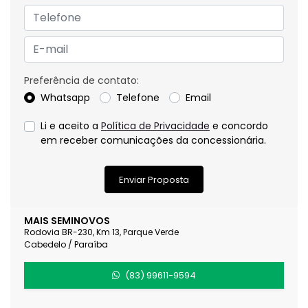
Preferência de contato:
Whatsapp
Telefone
Email
Li e aceito a
Política de Privacidade
e concordo
em receber comunicações da concessionária.
Enviar Proposta
MAIS SEMINOVOS
Rodovia BR-230, Km 13, Parque Verde
Cabedelo / Paraíba
(83) 99611-9594