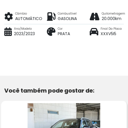
Câmbio
Combustível
Quilometragem
AUTOMÁTICO
GASOLINA
20.000km
Ano/Modelo
Cor
Final Da Placa
2023/2023
PRATA
XXXV5I5
Você também pode gostar de: