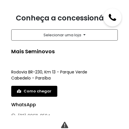
Conheça a concessionária
Selecionar uma loja
Mais Seminovos
Rodovia BR-230, Km 13 - Parque Verde
Cabedelo - Paraíba
Como chegar
WhatsApp
(83) 99611-9594