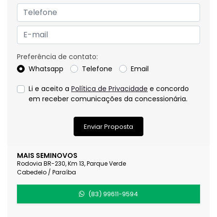
Preferência de contato:
Whatsapp
Telefone
Email
Li e aceito a
Política de Privacidade
e concordo
em receber comunicações da concessionária.
Enviar Proposta
MAIS SEMINOVOS
Rodovia BR-230, Km 13, Parque Verde
Cabedelo / Paraíba
(83) 99611-9594