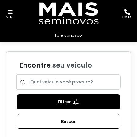
MENU
LIGAR
Fale conosco
Encontre
seu veículo
Filtrar
Buscar