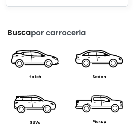
Busca
por carroceria
Hatch
Sedan
Pickup
SUVs