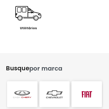
Utilitários
Busque
por marca