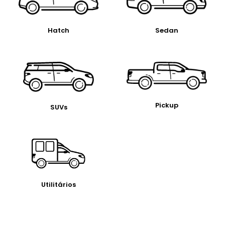
Hatch
Sedan
Pickup
SUVs
Utilitários