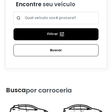
Encontre
seu veículo
Filtrar
Buscar
Busca
por carroceria