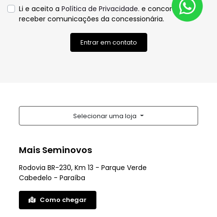
Li e aceito a
Política de Privacidade.
e concordo em
receber comunicações da concessionária.
Entrar em contato
Selecionar uma loja
Mais Seminovos
Rodovia BR-230, Km 13 - Parque Verde
Cabedelo - Paraíba
Como chegar